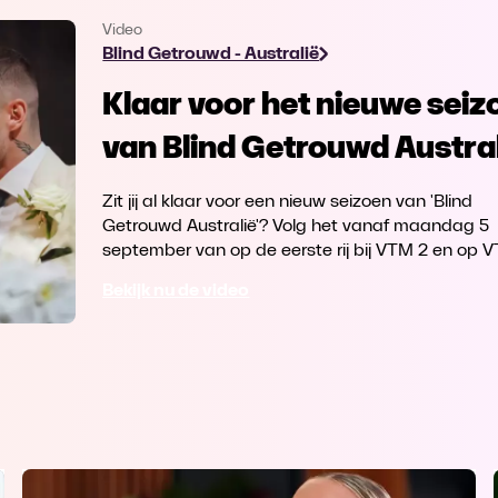
Video
Blind Getrouwd - Australië
Klaar voor het nieuwe seiz
van Blind Getrouwd Austra
Zit jij al klaar voor een nieuw seizoen van 'Blind
Getrouwd Australië'? Volg het vanaf maandag 5
september van op de eerste rij bij VTM 2 en op 
GO.
Bekijk nu de video