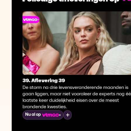
39. Aflevering 39
De storm na drie levensveranderende maanden is
gaan liggen, maar niet vooraleer de experts nog é
laatste keer duidelijkheid eisen over de meest
brandende kwesties.
Mijn lijst
Nu al op