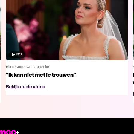
01:12
Blind Getrouwd - Australië
"Ik kan niet met je trouwen"
Bekijk nu de video