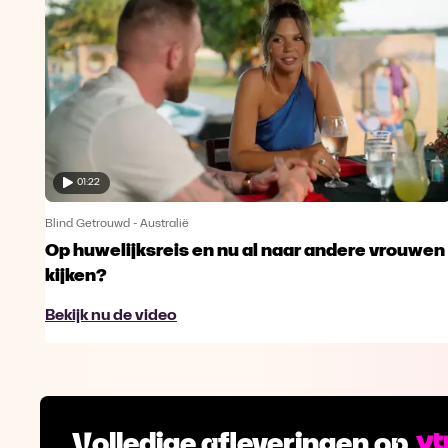
01:22
Blind Getrouwd - Australië
Op huwelijksreis en nu al naar andere vrouwen
kijken?
Bekijk nu de video
Volledige afleveringen op