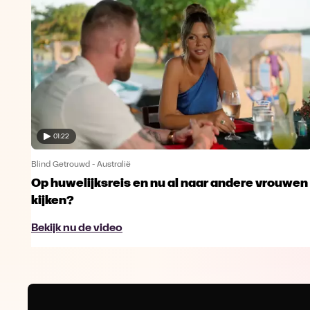
01:22
Blind Getrouwd - Australië
Op huwelijksreis en nu al naar andere vrouwen
kijken?
Bekijk nu de video