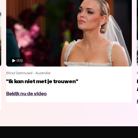
01:12
Blind Getrouwd - Australië
"Ik kan niet met je trouwen"
Bekijk nu de video