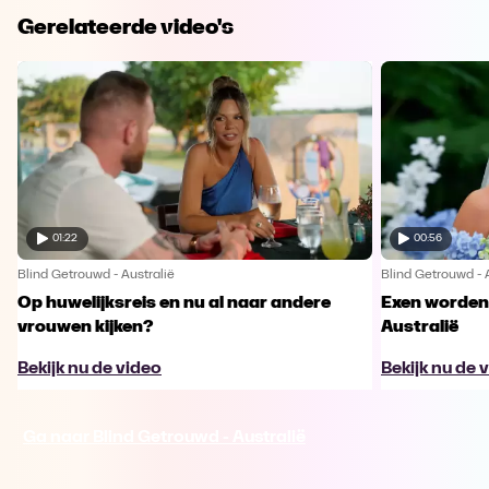
Gerelateerde video's
01:22
00:56
Blind Getrouwd - Australië
Blind Getrouwd - 
Op huwelijksreis en nu al naar andere
Exen worden 
vrouwen kijken?
Australië
Bekijk nu de video
Bekijk nu de 
Ga naar Blind Getrouwd - Australië