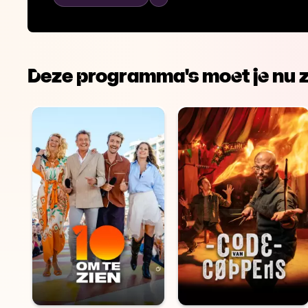
dat de kiezers recht op de waarheid hebben.
Deze programma's moet je nu z