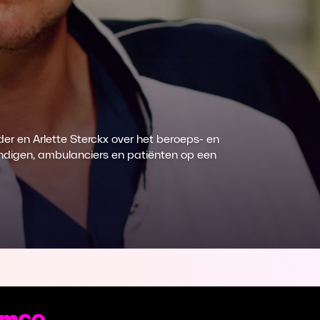
er en Arlette Sterckx over het beroeps- en
undigen, ambulanciers en patiënten op een
st