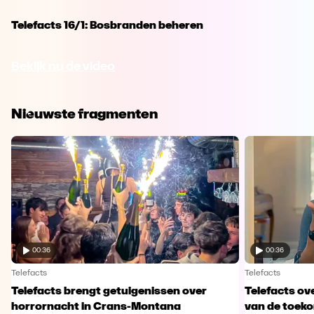
Telefacts 16/1: Bosbranden beheren
Bekijk nu de video
Nieuwste fragmenten
00:36
00:36
Telefacts
Telefacts
Telefacts brengt getuigenissen over
Telefacts ove
horrornacht in Crans-Montana
van de toek