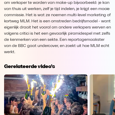
om verkoper te worden van make-up bijvoorbeeld: je kan
van thuis uit werken, zelf je tijd indelen, je krijgt een mooie
commissie. Het is wat ze noemen multi-level marketing of
kortweg MLM. Het is een omstreden bedrijfsmodel - want
eigenlijk draait het vooral om andere verkopers werven en
volgens critici is het een gevaarlijk piramidespel met zelfs
de kenmerken van een sekte. Een reportagemaakster
van de BBC gaat undercover, en zoekt uit hoe MLM echt
werkt.
Gerelateerde video's