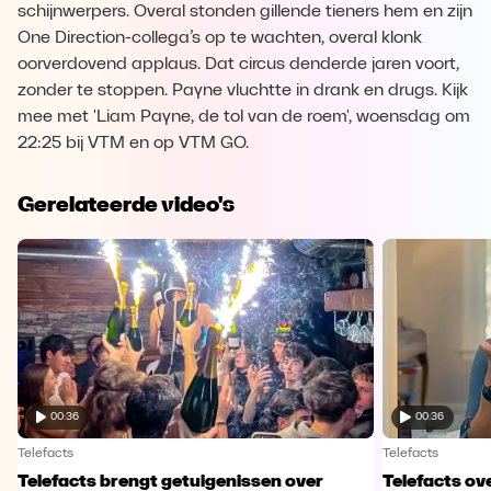
schijnwerpers. Overal stonden gillende tieners hem en zijn
One Direction-collega’s op te wachten, overal klonk
oorverdovend applaus. Dat circus denderde jaren voort,
zonder te stoppen. Payne vluchtte in drank en drugs. Kijk
mee met 'Liam Payne, de tol van de roem', woensdag om
22:25 bij VTM en op VTM GO.
Gerelateerde video's
00:36
00:36
Telefacts
Telefacts
Telefacts brengt getuigenissen over
Telefacts ove