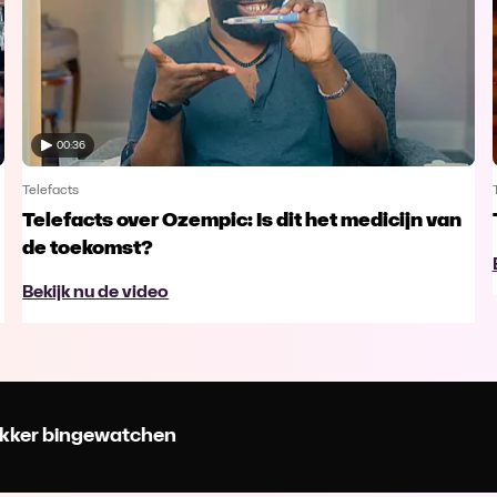
00:36
Telefacts
Telefacts over Ozempic: Is dit het medicijn van
de toekomst?
Bekijk nu de video
 lekker bingewatchen