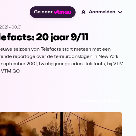
Ga naar
Aanmelden
2021
-
00:31
lefacts: 20 jaar 9/11
ieuwe seizoen van Telefacts start meteen met een
jvende reportage over de terreuraanslagen in New York
1 september 2001, twintig jaar geleden. Telefacts, bij VTM
 VTM GO.
Ga naar Telefacts