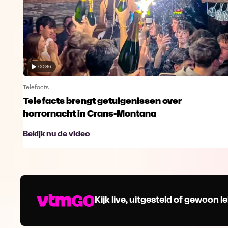
00:36
Telefacts
Telefacts brengt getuigenissen over
horrornacht in Crans-Montana
Bekijk nu de video
Kijk live, uitgesteld of gewoon