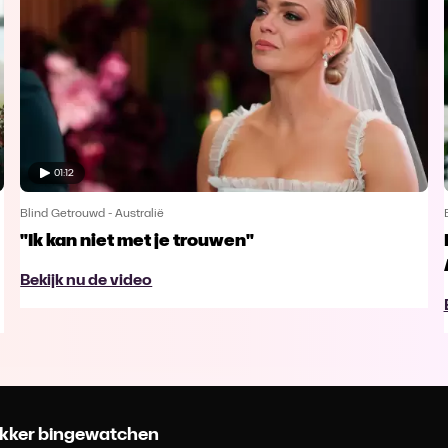
01:12
Blind Getrouwd - Australië
"Ik kan niet met je trouwen"
Bekijk nu de video
 lekker bingewatchen