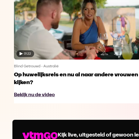
01:22
Blind Getrouwd - Australië
Op huwelijksreis en nu al naar andere vrouwen
kijken?
Bekijk nu de video
Kijk live, uitgesteld of gewoon