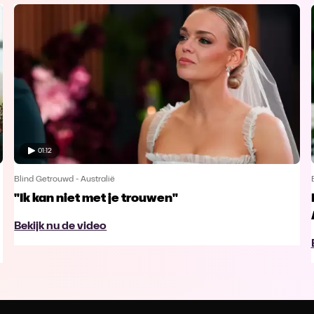
01:12
Blind Getrouwd - Australië
"Ik kan niet met je trouwen"
Bekijk nu de video