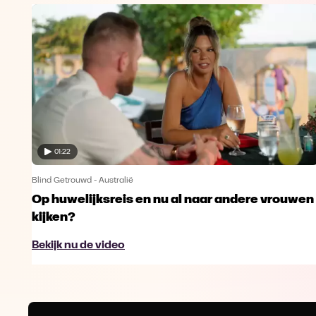
01:22
Blind Getrouwd - Australië
Op huwelijksreis en nu al naar andere vrouwen
kijken?
Bekijk nu de video