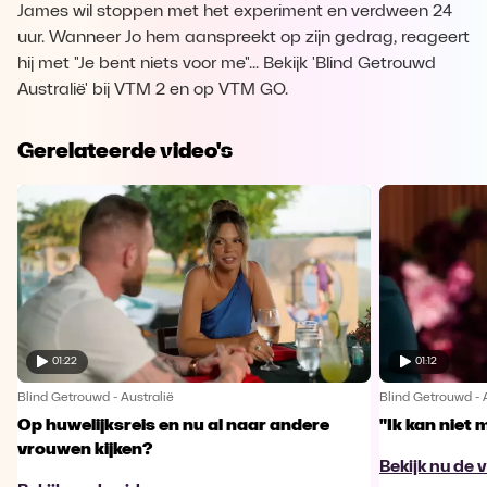
James wil stoppen met het experiment en verdween 24
uur. Wanneer Jo hem aanspreekt op zijn gedrag, reageert
hij met "Je bent niets voor me"... Bekijk 'Blind Getrouwd
Australië' bij VTM 2 en op VTM GO.
Gerelateerde video's
01:22
01:12
Blind Getrouwd - Australië
Blind Getrouwd - 
Op huwelijksreis en nu al naar andere
"Ik kan niet 
vrouwen kijken?
Bekijk nu de 