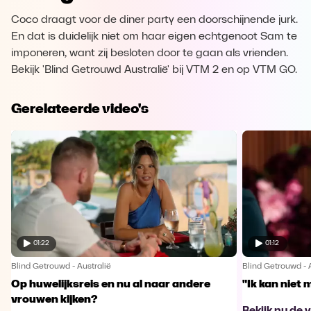
Coco draagt voor de diner party een doorschijnende jurk.
En dat is duidelijk niet om haar eigen echtgenoot Sam te
imponeren, want zij besloten door te gaan als vrienden.
Bekijk 'Blind Getrouwd Australië' bij VTM 2 en op VTM GO.
Gerelateerde video's
01:22
01:12
Blind Getrouwd - Australië
Blind Getrouwd - 
Op huwelijksreis en nu al naar andere
"Ik kan niet 
vrouwen kijken?
Bekijk nu de 