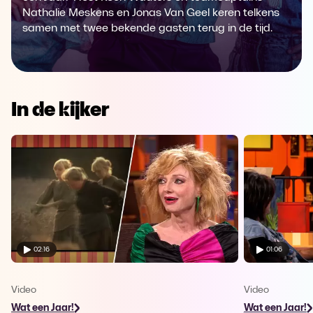
Nathalie Meskens en Jonas Van Geel keren telkens
samen met twee bekende gasten terug in de tijd.
In de kijker
02:16
01:06
Video
Video
Wat een Jaar!
Wat een Jaar!