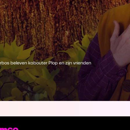
rbos beleven kabouter Plop en zijn vrienden
st