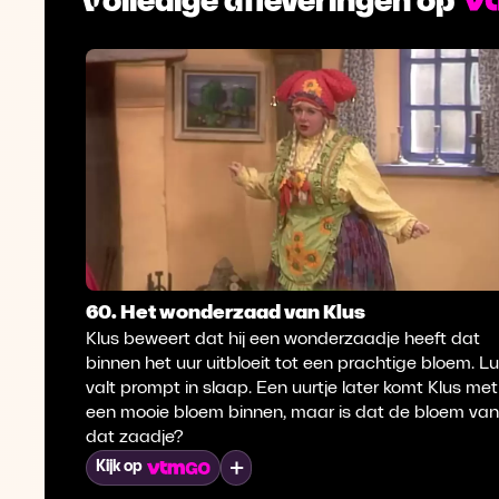
60. Het wonderzaad van Klus
Klus beweert dat hij een wonderzaadje heeft dat
binnen het uur uitbloeit tot een prachtige bloem. Lu
valt prompt in slaap. Een uurtje later komt Klus met
een mooie bloem binnen, maar is dat de bloem van
dat zaadje?
Mijn lijst
Kijk op