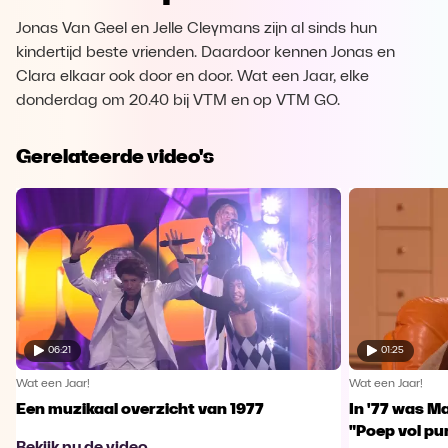
Jonas Van Geel en Jelle Cleymans zijn al sinds hun
kindertijd beste vrienden. Daardoor kennen Jonas en
Clara elkaar ook door en door. Wat een Jaar, elke
donderdag om 20.40 bij VTM en op VTM GO.
Gerelateerde video's
06:21
01:25
Wat een Jaar!
Wat een Jaar!
Een muzikaal overzicht van 1977
In '77 was Ma
"Poep vol pu
Bekijk nu de video