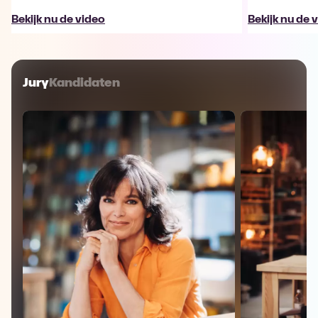
Bekijk nu de video
Bekijk nu de 
Jury
Kandidaten