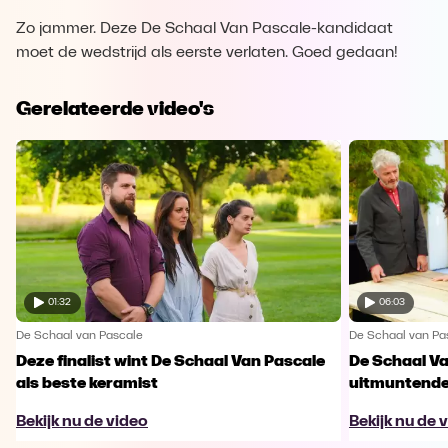
Zo jammer. Deze De Schaal Van Pascale-kandidaat
moet de wedstrijd als eerste verlaten. Goed gedaan!
Gerelateerde video's
01:32
06:03
De Schaal van Pascale
De Schaal van Pa
Deze finalist wint De Schaal Van Pascale
De Schaal Va
als beste keramist
uitmuntende
Bekijk nu de video
Bekijk nu de 