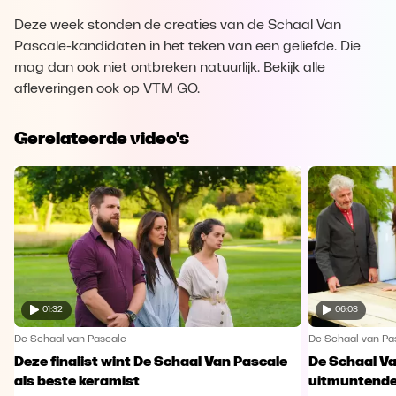
Deze week stonden de creaties van de Schaal Van
Pascale-kandidaten in het teken van een geliefde. Die
mag dan ook niet ontbreken natuurlijk. Bekijk alle
afleveringen ook op VTM GO.
Gerelateerde video's
01:32
06:03
De Schaal van Pascale
De Schaal van Pa
Deze finalist wint De Schaal Van Pascale
De Schaal Va
als beste keramist
uitmuntende