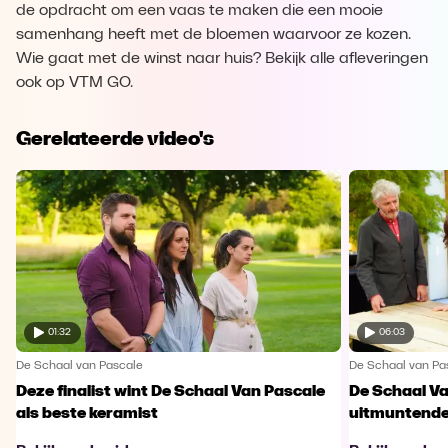
de opdracht om een vaas te maken die een mooie
samenhang heeft met de bloemen waarvoor ze kozen.
Wie gaat met de winst naar huis? Bekijk alle afleveringen
ook op VTM GO.
Gerelateerde video's
01:32
06:03
De Schaal van Pascale
De Schaal van Pa
Deze finalist wint De Schaal Van Pascale
De Schaal Va
als beste keramist
uitmuntende