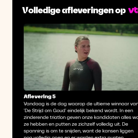
Volledige afleveringen op
Aflevering 5
Vandaag is de dag waarop de ultieme winnaar va
'De Strijd om Goud' eindelijk bekend wordt. In een
zinderende triatlon geven onze kandidaten alles w
ze hebben en putten ze zichzelf volledig uit. De
spanning is om te snijden, want de kansen liggen
nog volledig open en er worden extra punten