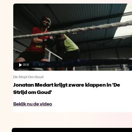
01:31
De Strijd Om Goud
Jonatan Medart krijgt zware klappen in 'De
Strijd om Goud'
Bekijk nu de video