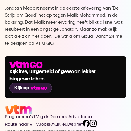
Jonatan Medart neemt in de eerste aflevering van 'De
Strijd om Goud' het op tegen Malik Mohammed, in de
boksring. Dat Malik meer ervaring heeft blijkt al snel wat
resulteert in een angstige Jonatan. Maar zo makkelijk
laat die zich niet doen. 'De Strijd om Goud', vanaf 24 mei
te bekijken op VTM GO.
Kijk live, uitgesteld of gewoon lekker
bingewatchen
Kijk op
Programma's
TV-gids
Doe mee
Adverteren
Route naar VTM
Jobs
FAQ
Nieuwsbrief