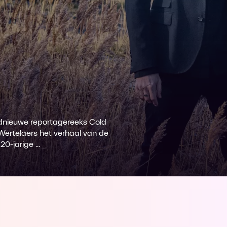
ednieuwe reportagereeks Cold
 Wertelaers het verhaal van de
-jarige ...