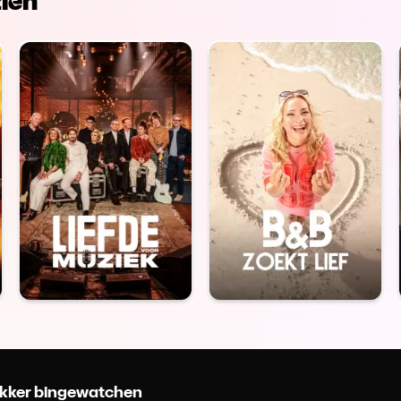
ien
 lekker bingewatchen