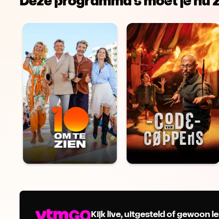
Deze programma's moet je nu z
Kijk live, uitgesteld of gewoon