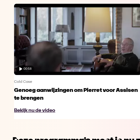
00:58
Cold Case
Genoeg aanwijzingen om Pierret voor Assisen
te brengen
Bekijk nu de video