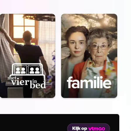
Kijk op