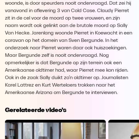
woonde, is door speurders nooit ondervraagd. Dat zei hij
vanavond in aflevering 3 van Cold Case. Claudy Pierret
zit in de cel voor de moord op twee vrouwen, en zijn
naam wordt ook gelinkt aan de brutale moord op Sally
Van Hecke. Jarenlang woonde Pierret in Koewacht in een
caravan op het domein van Sven Bergunde. In het
onderzoek naar Pierret waren daar ook huiszoekingen.
Maar Bergunde zelf is nooit ondervraagd. Nog
opmerkelijker is dat Bergunde op zijn terrein ook een
Amerikaanse oldtimer had, waar Pierret mee kon rijden.
Ook in de zaak Sally duikt zo’n oldtimer op. Journalisten
Karel Lattrez en Kurt Wertelaers trokken naar het
Amerikaanse Arizona om Bergunde te interviewen.
Gerelateerde video's