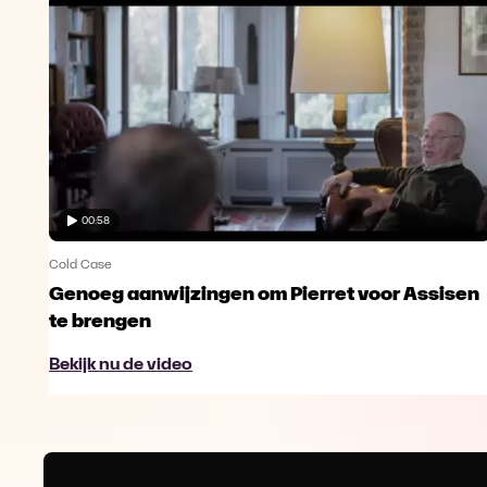
00:58
Cold Case
Genoeg aanwijzingen om Pierret voor Assisen
te brengen
Bekijk nu de video