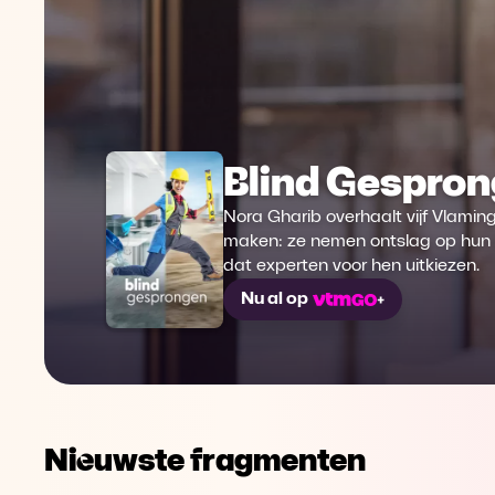
Blind Gespro
Nora Gharib overhaalt vijf Vlaming
maken: ze nemen ontslag op hun h
dat experten voor hen uitkiezen.
Nu al op
Nieuwste fragmenten