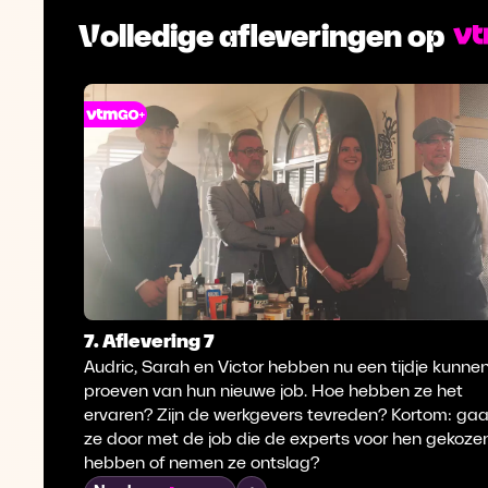
Volledige afleveringen op
7. Aflevering 7
Audric, Sarah en Victor hebben nu een tijdje kunne
proeven van hun nieuwe job. Hoe hebben ze het
ervaren? Zijn de werkgevers tevreden? Kortom: ga
ze door met de job die de experts voor hen gekoze
hebben of nemen ze ontslag?