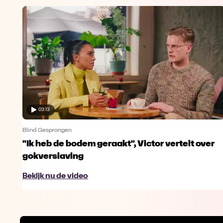
03:13
Blind Gesprongen
"Ik heb de bodem geraakt", Victor vertelt over
gokverslaving
Bekijk nu de video