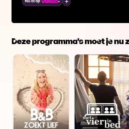
Mijn lijst
Nu al op
Deze programma's moet je nu z