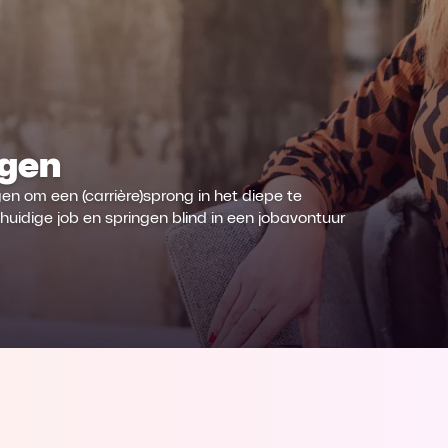
ngen
en om een (carrière)sprong in het diepe te
uidige job en springen blind in een jobavontuur