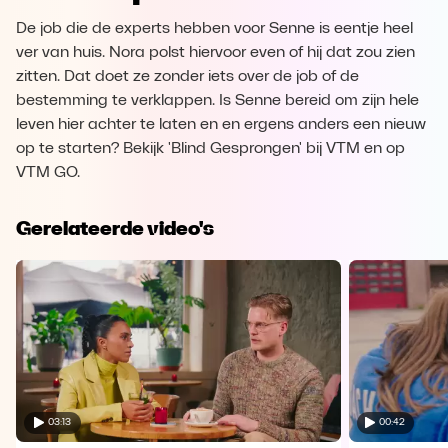
De job die de experts hebben voor Senne is eentje heel
ver van huis. Nora polst hiervoor even of hij dat zou zien
zitten. Dat doet ze zonder iets over de job of de
bestemming te verklappen. Is Senne bereid om zijn hele
leven hier achter te laten en en ergens anders een nieuw
op te starten? Bekijk 'Blind Gesprongen' bij VTM en op
VTM GO.
Gerelateerde video's
03:13
00:42