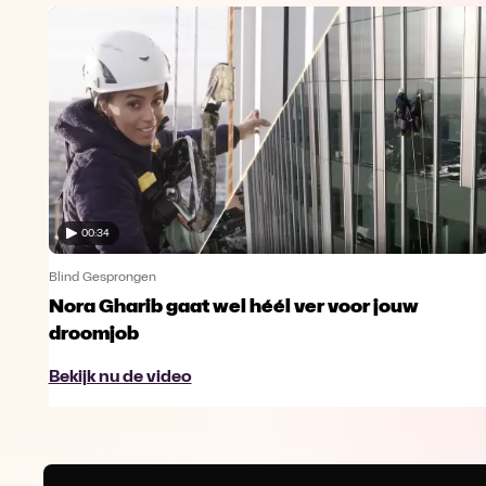
00:34
Blind Gesprongen
Nora Gharib gaat wel héél ver voor jouw
droomjob
Bekijk nu de video