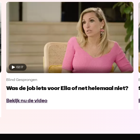
02:17
Blind Gesprongen
Was de job iets voor Elia of net helemaal niet?
Bekijk nu de video