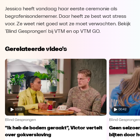
Jessica heeft vandaag haar eerste ceremonie als
begrafenisondernemer. Daar heeft ze best wat stress
voor. Ze weet niet goed wat ze moet verwachten. Bekijk
'Blind Gesprongen' bij VTM en op VTM GO.
Gerelateerde video's
03:13
00:42
Blind Gesprongen
Blind Gesprongen
"Ik heb de bodem geraakt", Victor vertelt
Geen seizoen
over gokverslaving
bijten door 