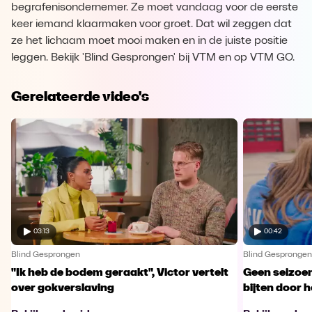
begrafenisondernemer. Ze moet vandaag voor de eerste
keer iemand klaarmaken voor groet. Dat wil zeggen dat
ze het lichaam moet mooi maken en in de juiste positie
leggen. Bekijk 'Blind Gesprongen' bij VTM en op VTM GO.
Gerelateerde video's
03:13
00:42
Blind Gesprongen
Blind Gesprongen
"Ik heb de bodem geraakt", Victor vertelt
Geen seizoen
over gokverslaving
bijten door 