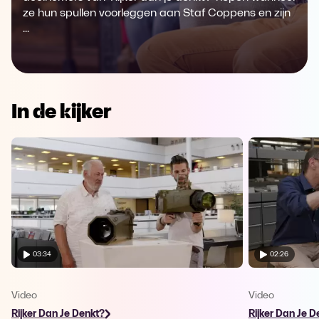
ze hun spullen voorleggen aan Staf Coppens en zijn
...
In de kijker
03:34
02:26
Video
Video
Rijker Dan Je Denkt?
Rijker Dan Je D