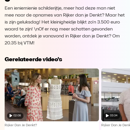
Een ieniemienie schilderijtje, meer had deze man niet
mee naar de opnames van Rijker dan je Denkt? Maar het
is zijn geluksdag! Het kleinigheidje blijkt zo'n 3.500 euro
waard te zijn! \nOf er nog meer schatten gevonden
worden, ontdek je vanavond in Rijker dan je Denkt? Om
20.35 bij VTM!
Gerelateerde video's
02:08
03:34
Rijker Dan Je Denkt?
Rijker Dan Je Den