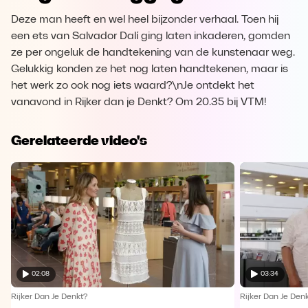
Deze man heeft en wel heel bijzonder verhaal. Toen hij
een ets van Salvador Dalí ging laten inkaderen, gomden
ze per ongeluk de handtekening van de kunstenaar weg.
Gelukkig konden ze het nog laten handtekenen, maar is
het werk zo ook nog iets waard?\nJe ontdekt het
vanavond in Rijker dan je Denkt? Om 20.35 bij VTM!
Gerelateerde video's
02:08
03:34
Rijker Dan Je Denkt?
Rijker Dan Je Den