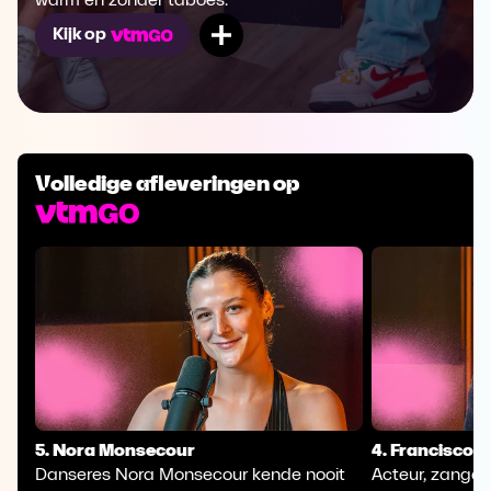
warm en zonder taboes.
Mijn lijst
Kijk op
Volledige afleveringen op
5. Nora Monsecour
4. Francisco 
Danseres Nora Monsecour kende nooit
Acteur, zanger