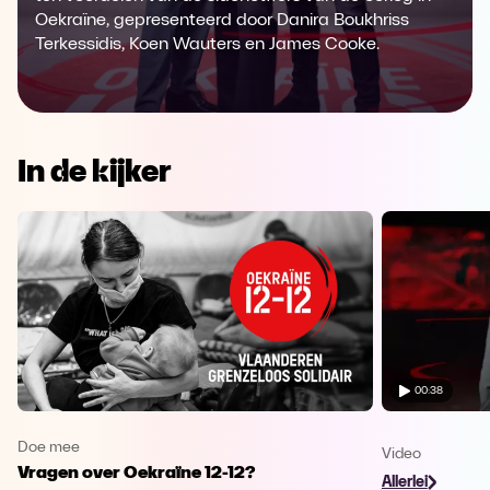
Oekraïne, gepresenteerd door Danira Boukhriss
Terkessidis, Koen Wauters en James Cooke.
In de kijker
00:38
Doe mee
Video
Vragen over Oekraïne 12-12?
Allerlei