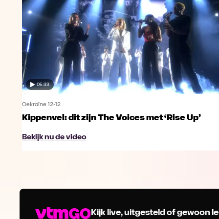
05:33
Oekraïne 12-12
Kippenvel: dit zijn The Voices met ‘Rise Up’
Bekijk nu de video
Kijk live, uitgesteld of gewoon