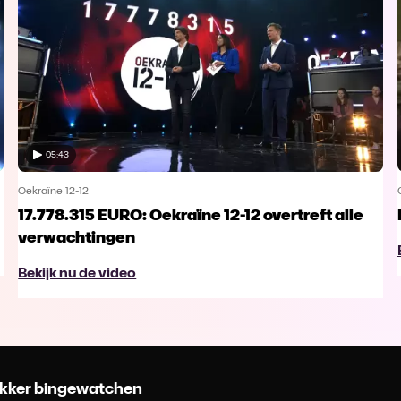
05:43
Oekraïne 12-12
17.778.315 EURO: Oekraïne 12-12 overtreft alle
verwachtingen
Bekijk nu de video
 lekker bingewatchen