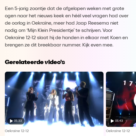
Een 5-jarig zoontje dat de afgelopen weken met grote
ogen naar het nieuws keek en héél veel vragen had over
de oorlog in Oekraïne, meer had Jaap Reesema niet
nodig om ‘Mijn Klein Presidentje’ te schrijven. Voor
Oekraïne 12-12 slaat hij de handen in elkaar met Koen en
brengen ze dit breekbaar nummer. Kijk even mee.
Gerelateerde video's
05:33
05:43
Oekraïne 12-12
Oekraïne 12-12