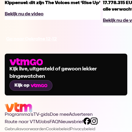
Kippenvel: dit zijn The Voices met ‘Rise Up’
17.778.315 E
alle verwach
Bekijk nu de video
Bekijk nu de 
Ga naar Oekraïne 12-12
Kijk live, uitgesteld of gewoon lekker
bingewatchen
Kijk op
Programma's
TV-gids
Doe mee
Adverteren
Route naar VTM
Jobs
FAQ
Nieuwsbrief
Gebruiksvoorwaarden
Cookiebeleid
Privacybeleid