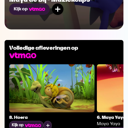
Mijn lijst
Kijk op
Volledige afleveringen op
8. Hoera
6. Maya Yaya
Maya Yaya
Mijn lijst
Kijk op