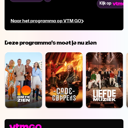
Kijk op
Naar het programma op VTM GO
Deze programma's moet je nu zien