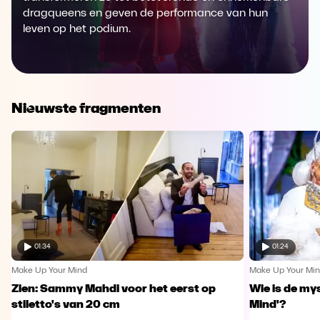
dragqueens en geven de performance van hun
leven op het podium.
Nieuwste fragmenten
01:34
01:24
Make Up Your Mind
Make Up Your Mi
Zien: Sammy Mahdi voor het eerst op
Wie is de my
stiletto's van 20 cm
Mind'?