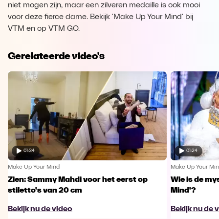
niet mogen zijn, maar een zilveren medaille is ook mooi
voor deze fierce dame. Bekijk 'Make Up Your Mind' bij
VTM en op VTM GO.
Gerelateerde video's
01:34
01:24
Make Up Your Mind
Make Up Your Mi
Zien: Sammy Mahdi voor het eerst op
Wie is de my
stiletto's van 20 cm
Mind'?
Bekijk nu de video
Bekijk nu de 