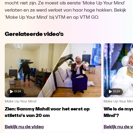
mocht niet zijn. Ze moest als eerste 'Make Up Your Mind'
verlaten en ze werd verlost van haar hoge hakken. Bekijk
'Make Up Your Mind' bij VTM en op VTM GO.
Gerelateerde video's
01:34
01:24
Make Up Your Mind
Make Up Your Mi
Zien: Sammy Mahdi voor het eerst op
Wie is de my
stiletto's van 20 cm
Mind'?
Bekijk nu de video
Bekijk nu de 