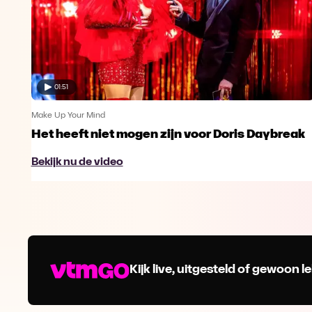
01:51
Make Up Your Mind
Het heeft niet mogen zijn voor Doris Daybreak
Bekijk nu de video
Kijk live, uitgesteld of gewoon