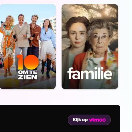
Kijk op