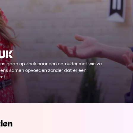
 UK
ns gaan op zoek naar een co-ouder met wie ze
lgens samen opvoeden zonder dat er een
mt.
ien