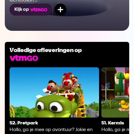
luchtballon ...
Mijn lijst
Kijk op
Volledige afleveringen op
52. Pretpark
51. Kermis
Hallo, ga je mee op avontuur? Jokie en
Hallo, ga je m