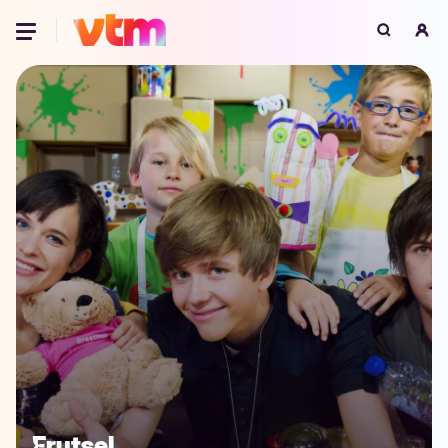
Oeps, browser niet ondersteund
Voor je onze programma's gaat ontdekken,
best je browser updaten of hieronder één
van de ondersteunde browsers
downloaden.
Google Chrome
Download
Firefox
Download
Safari
Download
Microsoft Edge
Download
Opera
Download
Frutsel