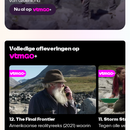
van Groenland
Nu al op
Volledige afleveringen op
12. The Final Frontier
11. Storm Str
Amerikaanse realityreeks (2021) waarin
Tegen alle ver