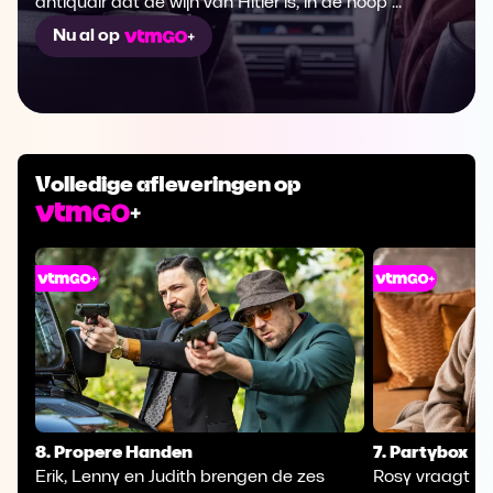
antiquair dat de wijn van Hitler is, in de hoop ...
Nu al op
Volledige afleveringen op
8. Propere Handen
7. Partybox
Erik, Lenny en Judith brengen de zes
Rosy vraagt L