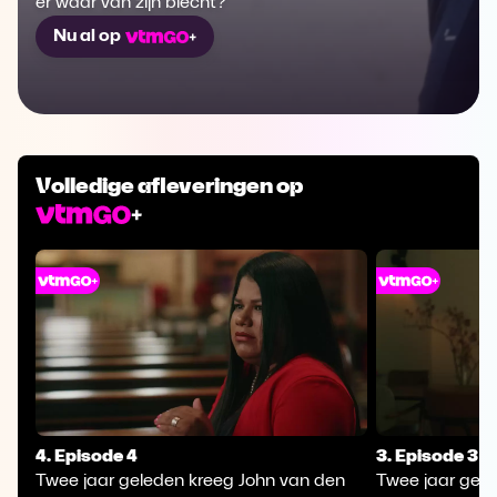
er waar van zijn biecht?
Nu al op
Volledige afleveringen op
4. Episode 4
3. Episode 3
Twee jaar geleden kreeg John van den
Twee jaar gele