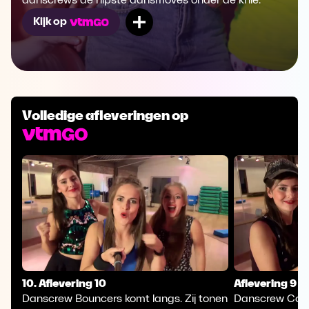
danscrews de hipste dansmoves onder de knie.
Mijn lijst
Kijk op
Volledige afleveringen op
10. Aflevering 10
Aflevering 9
Danscrew Bouncers komt langs. Zij tonen
Danscrew Cosm