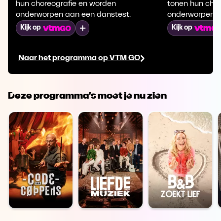
hun choreografie en worden
tonen hun cho
onderworpen aan een danstest.
onderworpen a
Mijn lijst
Kijk op
Kijk op
Naar het programma op VTM GO
Deze programma's moet je nu zien