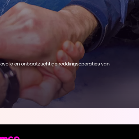
icovolle en onbaatzuchtige reddingsoperaties van
st