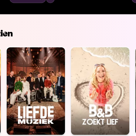
en zijn zoon in gedachten hadden.
ien