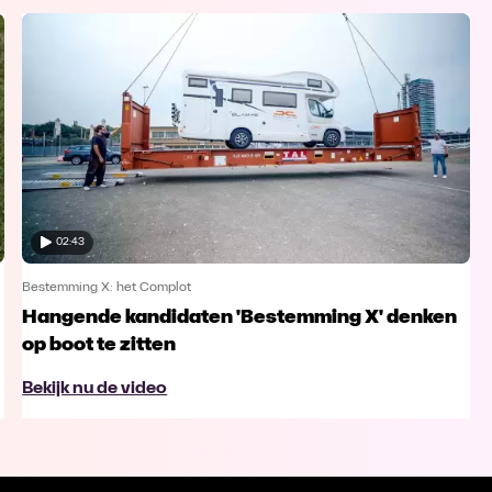
02:43
Bestemming X: het Complot
Hangende kandidaten 'Bestemming X' denken
op boot te zitten
Bekijk nu de video