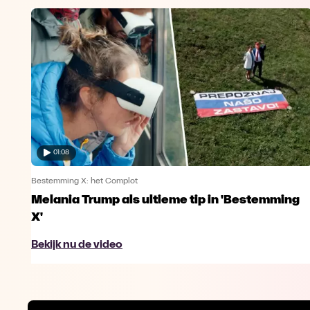
01:08
Bestemming X: het Complot
Melania Trump als ultieme tip in 'Bestemming
X'
Bekijk nu de video