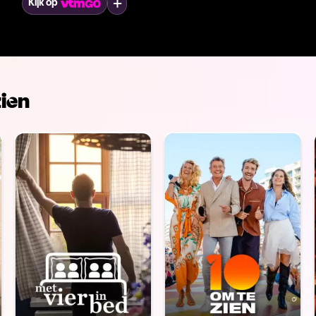
Mijn lijst
Kijk op
ien