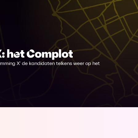
: het Complot
mming X' de kandidaten telkens weer op het
st