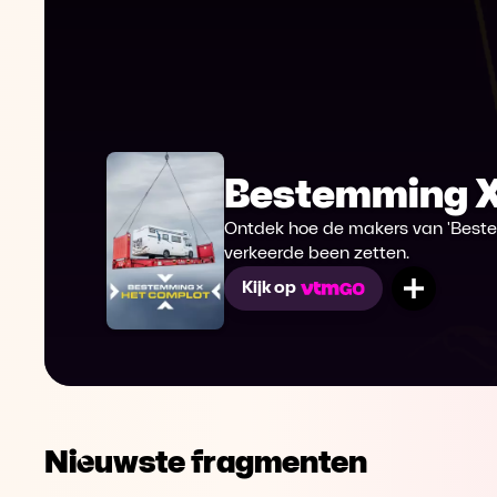
Bestemming X
Ontdek hoe de makers van 'Beste
verkeerde been zetten.
Mijn lij
Kijk op
Nieuwste fragmenten