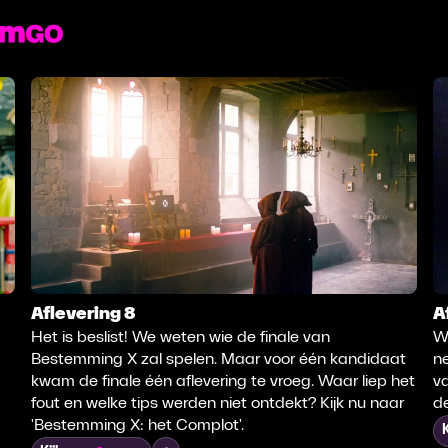
Aflevering 8
A
Het is beslist! We weten wie de finale van
W
Bestemming X zal spelen. Maar voor één kandidaat
ne
kwam de finale één aflevering te vroeg. Waar liep het
va
fout en welke tips werden niet ontdekt? Kijk nu naar
de
'Bestemming X: het Complot'.
K